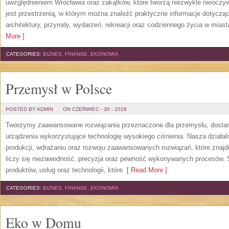
uwzględnieniem Wrocławia oraz zakątków, które tworzą niezwykle nieoczywi
jest przestrzenią, w którym można znaleźć praktyczne informacje dotyczące 
architektury, przyrody, wydarzeń, rekreacji oraz codziennego życia w mias
More ]
CATEGORIES:
BIZNES, FINANSE, EKONOMIA
Przemysł w Polsce
POSTED BY ADMIN
ON CZERWIEC - 30 - 2026
Tworzymy zaawansowane rozwiązania przeznaczone dla przemysłu, dosta
urządzenia wykorzystujące technologię wysokiego ciśnienia. Nasza działaln
produkcji, wdrażaniu oraz rozwoju zaawansowanych rozwiązań, które znajd
liczy się niezawodność, precyzja oraz pewność wykonywanych procesów. St
produktów, usług oraz technologii, które
[ Read More ]
CATEGORIES:
BIZNES, FINANSE, EKONOMIA
Eko w Domu