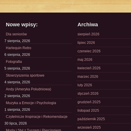
Nowe wpisy:
Archiwa
Dla seniorów
sierpień 2026
7 sierpnia, 2026
lipiec 2026
Harlequin Retro
czerwiec 2026
6 sierpnia, 2026
maj 2026
Fotografia
kwiecień 2026
5 sierpnia, 2026
Stowrzyszenia sportowe
marzec 2026
4 sierpnia, 2026
luty 2026
Andy (Ameryka Południowa)
styczeń 2026
2 sierpnia, 2026
grudzień 2025
Muzyka a Emocje i Psychologia
1 sierpnia, 2026
listopad 2025
Czytelnicze Inspiracje i Rekomendacje
październik 2025
30 lipca, 2026
wrzesień 2025
Moda i Styl z Tuszem i Piercingiem