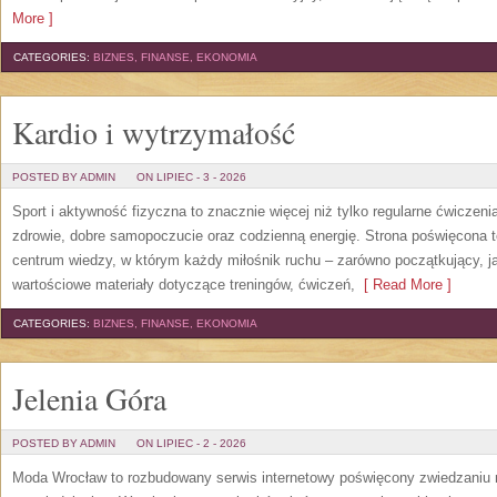
More ]
CATEGORIES:
BIZNES, FINANSE, EKONOMIA
Kardio i wytrzymałość
POSTED BY ADMIN
ON LIPIEC - 3 - 2026
Sport i aktywność fizyczna to znacznie więcej niż tylko regularne ćwiczeni
zdrowie, dobre samopoczucie oraz codzienną energię. Strona poświęcona 
centrum wiedzy, w którym każdy miłośnik ruchu – zarówno początkujący, 
wartościowe materiały dotyczące treningów, ćwiczeń,
[ Read More ]
CATEGORIES:
BIZNES, FINANSE, EKONOMIA
Jelenia Góra
POSTED BY ADMIN
ON LIPIEC - 2 - 2026
Moda Wrocław to rozbudowany serwis internetowy poświęcony zwiedzaniu