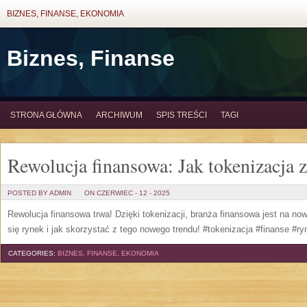
BIZNES, FINANSE, EKONOMIA
Biznes, Finanse
STRONA GŁÓWNA
ARCHIWUM
SPIS TREŚCI
TAGI
Rewolucja finansowa: Jak tokenizacja 
POSTED BY ADMIN
ON CZERWIEC - 12 - 2025
Rewolucja finansowa trwa! Dzięki tokenizacji, branża finansowa jest na now
się rynek i jak skorzystać z tego nowego trendu! #tokenizacja #finanse #ry
CATEGORIES:
BIZNES, FINANSE, EKONOMIA