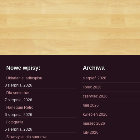
Nowe wpisy:
Archiwa
Układanie jadłospisu
sierpień 2026
8 sierpnia, 2026
lipiec 2026
Dla seniorów
czerwiec 2026
7 sierpnia, 2026
maj 2026
Harlequin Retro
kwiecień 2026
6 sierpnia, 2026
Fotografia
marzec 2026
5 sierpnia, 2026
luty 2026
Stowrzyszenia sportowe