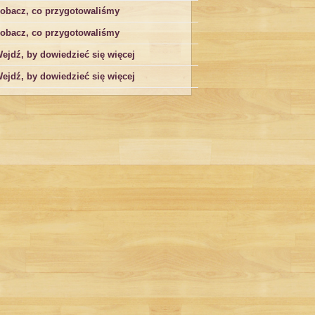
obacz, co przygotowaliśmy
obacz, co przygotowaliśmy
ejdź, by dowiedzieć się więcej
ejdź, by dowiedzieć się więcej