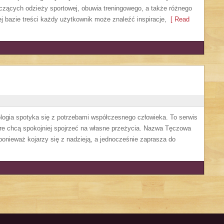
czących odzieży sportowej, obuwia treningowego, a także różnego
j bazie treści każdy użytkownik może znaleźć inspiracje,
[ Read
logia spotyka się z potrzebami współczesnego człowieka. To serwis
re chcą spokojniej spojrzeć na własne przeżycia. Nazwa Tęczowa
ponieważ kojarzy się z nadzieją, a jednocześnie zaprasza do