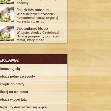
chcemy ...
Jak działa model su
W dzisiejszych czasach
konsumenci ‌coraz częściej
korzystają z usług⁤ ...
Jak uniknąć kłopo
Witajcie, drodzy Czytelnicy!
Dzisiaj pragniemy poruszyć
temat, który może ...
EKLAMA:
kontaktuj się
obacz pełne szczegóły
rzejdź do oferty
ięcej na ten temat
obacz więcej tutaj
ejdź, by dowiedzieć się więcej