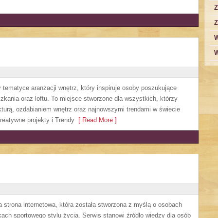
Z
Z
W
W
y tematyce aranżacji wnętrz, który inspiruje osoby poszukujące
kania oraz loftu. To miejsce stworzone dla wszystkich, którzy
ekturą, ozdabianiem wnętrz oraz najnowszymi trendami w świecie
reatywne projekty i Trendy
[ Read More ]
a strona internetowa, która została stworzona z myślą o osobach
kach sportowego stylu życia. Serwis stanowi źródło wiedzy dla osób