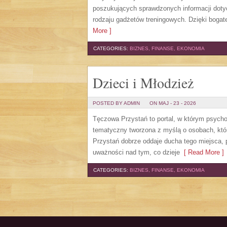
poszukujących sprawdzonych informacji doty
rodzaju gadżetów treningowych. Dzięki bogate
More ]
CATEGORIES:
BIZNES, FINANSE, EKONOMIA
Dzieci i Młodzież
POSTED BY ADMIN
ON MAJ - 23 - 2026
Tęczowa Przystań to portal, w którym psycho
tematyczny tworzona z myślą o osobach, któ
Przystań dobrze oddaje ducha tego miejsca, 
uważności nad tym, co dzieje
[ Read More ]
CATEGORIES:
BIZNES, FINANSE, EKONOMIA