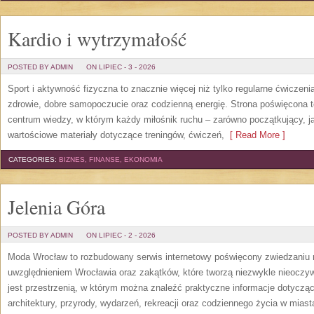
Kardio i wytrzymałość
POSTED BY ADMIN
ON LIPIEC - 3 - 2026
Sport i aktywność fizyczna to znacznie więcej niż tylko regularne ćwiczeni
zdrowie, dobre samopoczucie oraz codzienną energię. Strona poświęcona 
centrum wiedzy, w którym każdy miłośnik ruchu – zarówno początkujący, 
wartościowe materiały dotyczące treningów, ćwiczeń,
[ Read More ]
CATEGORIES:
BIZNES, FINANSE, EKONOMIA
Jelenia Góra
POSTED BY ADMIN
ON LIPIEC - 2 - 2026
Moda Wrocław to rozbudowany serwis internetowy poświęcony zwiedzaniu
uwzględnieniem Wrocławia oraz zakątków, które tworzą niezwykle nieoczywi
jest przestrzenią, w którym można znaleźć praktyczne informacje dotyczące 
architektury, przyrody, wydarzeń, rekreacji oraz codziennego życia w mias