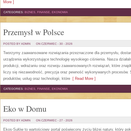
More ]
CATEGORIES:
BIZNES, FINANSE, EKONOMIA
Przemysł w Polsce
POSTED BY ADMIN
ON CZERWIEC - 30 - 2026
Tworzymy zaawansowane rozwiązania przeznaczone dla przemysłu, dosta
urządzenia wykorzystujące technologię wysokiego ciśnienia. Nasza działaln
produkcji, wdrażaniu oraz rozwoju zaawansowanych rozwiązań, które znajd
liczy się niezawodność, precyzja oraz pewność wykonywanych procesów. St
produktów, usług oraz technologii, które
[ Read More ]
CATEGORIES:
BIZNES, FINANSE, EKONOMIA
Eko w Domu
POSTED BY ADMIN
ON CZERWIEC - 27 - 2026
Ekos-Sułów to wartościowy portal poświęcony życiu bliżej natury, który p