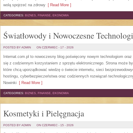
wolą spojrzeć na zdrowy
[ Read More ]
CATEGORIES:
BIZNES, FINANSE, EKONOMIA
Światłowody i Nowoczesne Technolog
POSTED BY ADMIN
ON CZERWIEC - 17 - 2026
Internat.com.pl to nowoczesny blog poświęcony nowym technologiom oraz 
się z codziennym korzystaniem z sprzętu elektronicznego. Strona może b
które chcą uporządkować wiedzę o świecie internetu, sieci bezprzewodowy
hostingu, cyberbezpieczeństwa oraz codziennych rozwiązań technologicznyc
Nowinki
[ Read More ]
CATEGORIES:
BIZNES, FINANSE, EKONOMIA
Kosmetyki i Pielęgnacja
POSTED BY ADMIN
ON CZERWIEC - 15 - 2026