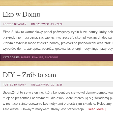
Eko w Domu
POSTED BY ADMIN
ON CZERWIEC - 27 - 2026
Ekos-Sułów to wartościowy portal poświęcony życiu bliżej natury, który p
przyrody nie musi oznaczać wielkich wyrzeczeń, skomplikowanych decyzji
którym czytelnik może znaleźć porady, praktyczne podpowiedzi oraz zroz
wyborów, domu, zakupów, podróży, gotowania, energii, recyklingu, przyrod
CATEGORIES:
BIZNES, FINANSE, EKONOMIA
DIY – Zrób to sam
POSTED BY ADMIN
ON CZERWIEC - 20 - 2026
Bioarp24.pl to serwis online, która koncentruje się wokół dermokosmetykó
miejsce prezentacji asortymentu dla osób, które interesują się świadomą pie
w rosnące zainteresowanie kosmetykami o prostszym składzie. Polecamy P
zero waste. Głównym motywem strony jest prezentacja
[ Read More ]