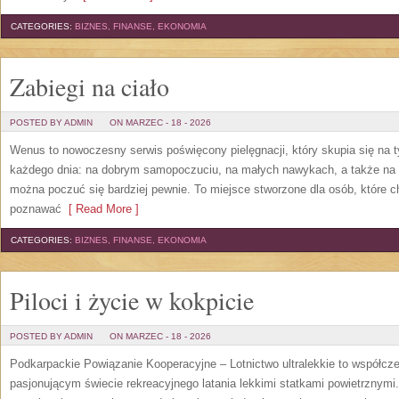
CATEGORIES:
BIZNES, FINANSE, EKONOMIA
Zabiegi na ciało
POSTED BY ADMIN
ON MARZEC - 18 - 2026
Wenus to nowoczesny serwis poświęcony pielęgnacji, który skupia się na t
każdego dnia: na dobrym samopoczuciu, na małych nawykach, a także na 
można poczuć się bardziej pewnie. To miejsce stworzone dla osób, które c
poznawać
[ Read More ]
CATEGORIES:
BIZNES, FINANSE, EKONOMIA
Piloci i życie w kokpicie
POSTED BY ADMIN
ON MARZEC - 18 - 2026
Podkarpackie Powiązanie Kooperacyjne – Lotnictwo ultralekkie to współcze
pasjonującym świecie rekreacyjnego latania lekkimi statkami powietrznymi