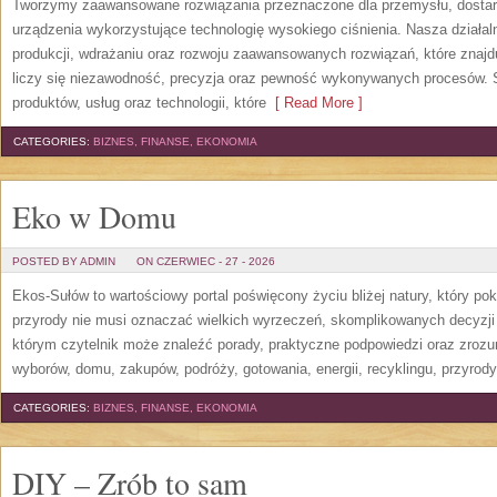
Tworzymy zaawansowane rozwiązania przeznaczone dla przemysłu, dosta
urządzenia wykorzystujące technologię wysokiego ciśnienia. Nasza działaln
produkcji, wdrażaniu oraz rozwoju zaawansowanych rozwiązań, które znajd
liczy się niezawodność, precyzja oraz pewność wykonywanych procesów. St
produktów, usług oraz technologii, które
[ Read More ]
CATEGORIES:
BIZNES, FINANSE, EKONOMIA
Eko w Domu
POSTED BY ADMIN
ON CZERWIEC - 27 - 2026
Ekos-Sułów to wartościowy portal poświęcony życiu bliżej natury, który p
przyrody nie musi oznaczać wielkich wyrzeczeń, skomplikowanych decyzji
którym czytelnik może znaleźć porady, praktyczne podpowiedzi oraz zroz
wyborów, domu, zakupów, podróży, gotowania, energii, recyklingu, przyrod
CATEGORIES:
BIZNES, FINANSE, EKONOMIA
DIY – Zrób to sam