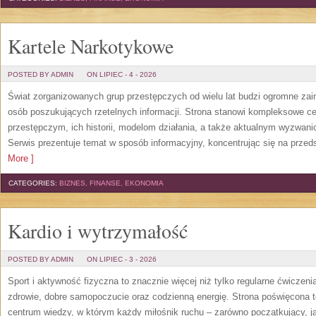
Kartele Narkotykowe
POSTED BY ADMIN
ON LIPIEC - 4 - 2026
Świat zorganizowanych grup przestępczych od wielu lat budzi ogromne zain
osób poszukujących rzetelnych informacji. Strona stanowi kompleksowe 
przestępczym, ich historii, modelom działania, a także aktualnym wyzwa
Serwis prezentuje temat w sposób informacyjny, koncentrując się na przed
More ]
CATEGORIES:
BIZNES, FINANSE, EKONOMIA
Kardio i wytrzymałość
POSTED BY ADMIN
ON LIPIEC - 3 - 2026
Sport i aktywność fizyczna to znacznie więcej niż tylko regularne ćwiczeni
zdrowie, dobre samopoczucie oraz codzienną energię. Strona poświęcona 
centrum wiedzy, w którym każdy miłośnik ruchu – zarówno początkujący, 