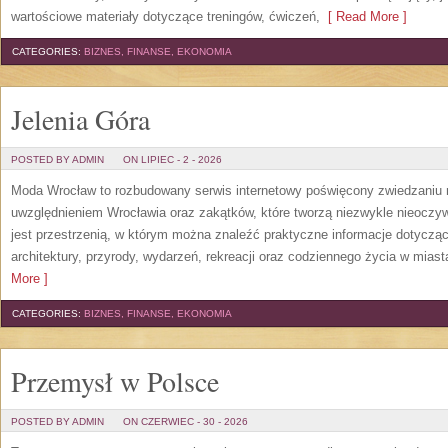
wartościowe materiały dotyczące treningów, ćwiczeń,
[ Read More ]
CATEGORIES:
BIZNES, FINANSE, EKONOMIA
Jelenia Góra
POSTED BY ADMIN
ON LIPIEC - 2 - 2026
Moda Wrocław to rozbudowany serwis internetowy poświęcony zwiedzaniu
uwzględnieniem Wrocławia oraz zakątków, które tworzą niezwykle nieoczywi
jest przestrzenią, w którym można znaleźć praktyczne informacje dotyczące 
architektury, przyrody, wydarzeń, rekreacji oraz codziennego życia w mias
More ]
CATEGORIES:
BIZNES, FINANSE, EKONOMIA
Przemysł w Polsce
POSTED BY ADMIN
ON CZERWIEC - 30 - 2026