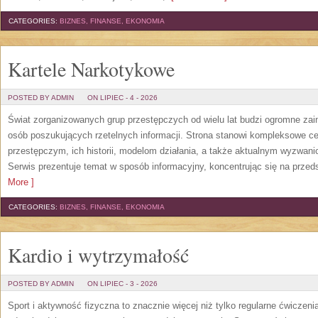
CATEGORIES:
BIZNES, FINANSE, EKONOMIA
Kartele Narkotykowe
POSTED BY ADMIN
ON LIPIEC - 4 - 2026
Świat zorganizowanych grup przestępczych od wielu lat budzi ogromne zain
osób poszukujących rzetelnych informacji. Strona stanowi kompleksowe 
przestępczym, ich historii, modelom działania, a także aktualnym wyzwa
Serwis prezentuje temat w sposób informacyjny, koncentrując się na przed
More ]
CATEGORIES:
BIZNES, FINANSE, EKONOMIA
Kardio i wytrzymałość
POSTED BY ADMIN
ON LIPIEC - 3 - 2026
Sport i aktywność fizyczna to znacznie więcej niż tylko regularne ćwiczeni