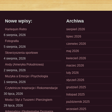
Nowe wpisy:
Archiwa
Harlequin Retro
sierpień 2026
6 sierpnia, 2026
lipiec 2026
Fotografia
czerwiec 2026
5 sierpnia, 2026
maj 2026
Stowrzyszenia sportowe
kwiecień 2026
4 sierpnia, 2026
Andy (Ameryka Południowa)
marzec 2026
2 sierpnia, 2026
luty 2026
Muzyka a Emocje i Psychologia
styczeń 2026
1 sierpnia, 2026
grudzień 2025
Czytelnicze Inspiracje i Rekomendacje
30 lipca, 2026
listopad 2025
Moda i Styl z Tuszem i Piercingiem
październik 2025
28 lipca, 2026
wrzesień 2025
Adrenalina i Ekstremalne Doznania