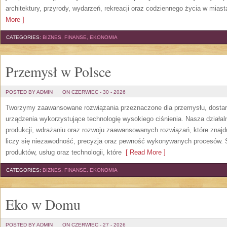
architektury, przyrody, wydarzeń, rekreacji oraz codziennego życia w mias
More ]
CATEGORIES:
BIZNES, FINANSE, EKONOMIA
Przemysł w Polsce
POSTED BY ADMIN
ON CZERWIEC - 30 - 2026
Tworzymy zaawansowane rozwiązania przeznaczone dla przemysłu, dosta
urządzenia wykorzystujące technologię wysokiego ciśnienia. Nasza działaln
produkcji, wdrażaniu oraz rozwoju zaawansowanych rozwiązań, które znajd
liczy się niezawodność, precyzja oraz pewność wykonywanych procesów. St
produktów, usług oraz technologii, które
[ Read More ]
CATEGORIES:
BIZNES, FINANSE, EKONOMIA
Eko w Domu
POSTED BY ADMIN
ON CZERWIEC - 27 - 2026