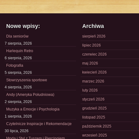
Nowe wpisy:
Archiwa
Dla seniorów
sierpień 2026
7 sierpnia, 2026
lipiec 2026
Harlequin Retro
czerwiec 2026
6 sierpnia, 2026
maj 2026
Fotografia
kwiecień 2026
5 sierpnia, 2026
Stowrzyszenia sportowe
marzec 2026
4 sierpnia, 2026
luty 2026
Andy (Ameryka Południowa)
styczeń 2026
2 sierpnia, 2026
grudzień 2025
Muzyka a Emocje i Psychologia
1 sierpnia, 2026
listopad 2025
Czytelnicze Inspiracje i Rekomendacje
październik 2025
30 lipca, 2026
wrzesień 2025
Moda i Styl z Tuszem i Piercingiem