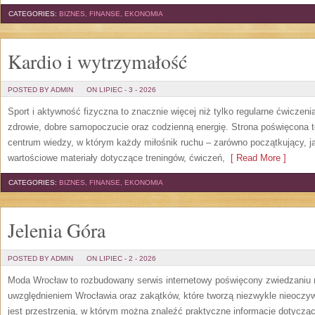
CATEGORIES:
BIZNES, FINANSE, EKONOMIA
Kardio i wytrzymałość
POSTED BY ADMIN
ON LIPIEC - 3 - 2026
Sport i aktywność fizyczna to znacznie więcej niż tylko regularne ćwiczeni
zdrowie, dobre samopoczucie oraz codzienną energię. Strona poświęcona 
centrum wiedzy, w którym każdy miłośnik ruchu – zarówno początkujący, 
wartościowe materiały dotyczące treningów, ćwiczeń,
[ Read More ]
CATEGORIES:
BIZNES, FINANSE, EKONOMIA
Jelenia Góra
POSTED BY ADMIN
ON LIPIEC - 2 - 2026
Moda Wrocław to rozbudowany serwis internetowy poświęcony zwiedzaniu
uwzględnieniem Wrocławia oraz zakątków, które tworzą niezwykle nieoczywi
jest przestrzenią, w którym można znaleźć praktyczne informacje dotyczące 