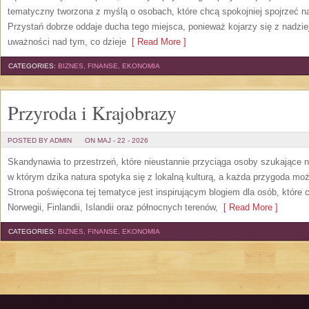
tematyczny tworzona z myślą o osobach, które chcą spokojniej spojrzeć 
Przystań dobrze oddaje ducha tego miejsca, ponieważ kojarzy się z nadzie
uważności nad tym, co dzieje
[ Read More ]
CATEGORIES:
BIZNES, FINANSE, EKONOMIA
Przyroda i Krajobrazy
POSTED BY ADMIN
ON MAJ - 22 - 2026
Skandynawia to przestrzeń, które nieustannie przyciąga osoby szukające 
w którym dzika natura spotyka się z lokalną kulturą, a każda przygoda m
Strona poświęcona tej tematyce jest inspirującym blogiem dla osób, które 
Norwegii, Finlandii, Islandii oraz północnych terenów,
[ Read More ]
CATEGORIES:
BIZNES, FINANSE, EKONOMIA