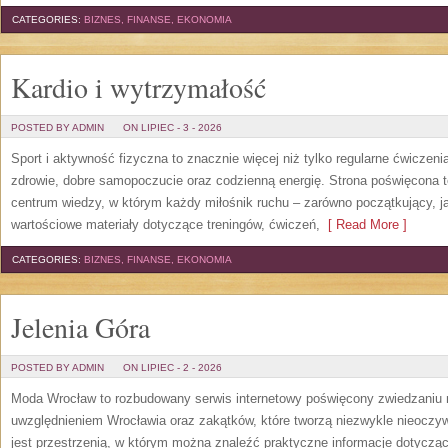
CATEGORIES:
BIZNES, FINANSE, EKONOMIA
Kardio i wytrzymałość
POSTED BY ADMIN
ON LIPIEC - 3 - 2026
Sport i aktywność fizyczna to znacznie więcej niż tylko regularne ćwiczeni
zdrowie, dobre samopoczucie oraz codzienną energię. Strona poświęcona 
centrum wiedzy, w którym każdy miłośnik ruchu – zarówno początkujący, 
wartościowe materiały dotyczące treningów, ćwiczeń,
[ Read More ]
CATEGORIES:
BIZNES, FINANSE, EKONOMIA
Jelenia Góra
POSTED BY ADMIN
ON LIPIEC - 2 - 2026
Moda Wrocław to rozbudowany serwis internetowy poświęcony zwiedzaniu
uwzględnieniem Wrocławia oraz zakątków, które tworzą niezwykle nieoczywi
jest przestrzenią, w którym można znaleźć praktyczne informacje dotyczące 