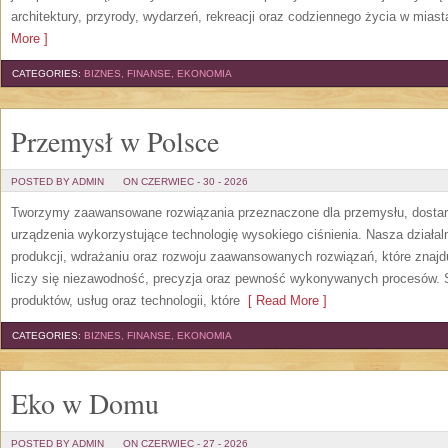
architektury, przyrody, wydarzeń, rekreacji oraz codziennego życia w mias
More ]
CATEGORIES:
BIZNES, FINANSE, EKONOMIA
Przemysł w Polsce
POSTED BY ADMIN
ON CZERWIEC - 30 - 2026
Tworzymy zaawansowane rozwiązania przeznaczone dla przemysłu, dosta
urządzenia wykorzystujące technologię wysokiego ciśnienia. Nasza działaln
produkcji, wdrażaniu oraz rozwoju zaawansowanych rozwiązań, które znajd
liczy się niezawodność, precyzja oraz pewność wykonywanych procesów. St
produktów, usług oraz technologii, które
[ Read More ]
CATEGORIES:
BIZNES, FINANSE, EKONOMIA
Eko w Domu
POSTED BY ADMIN
ON CZERWIEC - 27 - 2026