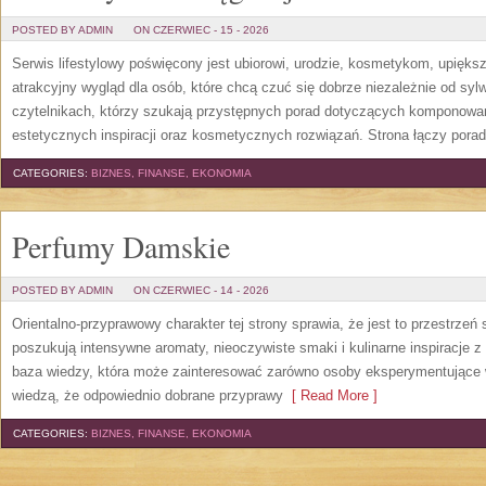
POSTED BY ADMIN
ON CZERWIEC - 15 - 2026
Serwis lifestylowy poświęcony jest ubiorowi, urodzie, kosmetykom, upięk
atrakcyjny wygląd dla osób, które chcą czuć się dobrze niezależnie od syl
czytelnikach, którzy szukają przystępnych porad dotyczących komponowani
estetycznych inspiracji oraz kosmetycznych rozwiązań. Strona łączy pora
CATEGORIES:
BIZNES, FINANSE, EKONOMIA
Perfumy Damskie
POSTED BY ADMIN
ON CZERWIEC - 14 - 2026
Orientalno-przyprawowy charakter tej strony sprawia, że jest to przestrzeń
poszukują intensywne aromaty, nieoczywiste smaki i kulinarne inspiracje z 
baza wiedzy, która może zainteresować zarówno osoby eksperymentujące w 
wiedzą, że odpowiednio dobrane przyprawy
[ Read More ]
CATEGORIES:
BIZNES, FINANSE, EKONOMIA