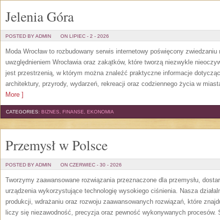
Jelenia Góra
POSTED BY ADMIN
ON LIPIEC - 2 - 2026
Moda Wrocław to rozbudowany serwis internetowy poświęcony zwiedzaniu
uwzględnieniem Wrocławia oraz zakątków, które tworzą niezwykle nieoczywi
jest przestrzenią, w którym można znaleźć praktyczne informacje dotyczące 
architektury, przyrody, wydarzeń, rekreacji oraz codziennego życia w mias
More ]
CATEGORIES:
BIZNES, FINANSE, EKONOMIA
Przemysł w Polsce
POSTED BY ADMIN
ON CZERWIEC - 30 - 2026
Tworzymy zaawansowane rozwiązania przeznaczone dla przemysłu, dosta
urządzenia wykorzystujące technologię wysokiego ciśnienia. Nasza działaln
produkcji, wdrażaniu oraz rozwoju zaawansowanych rozwiązań, które znajd
liczy się niezawodność, precyzja oraz pewność wykonywanych procesów. St