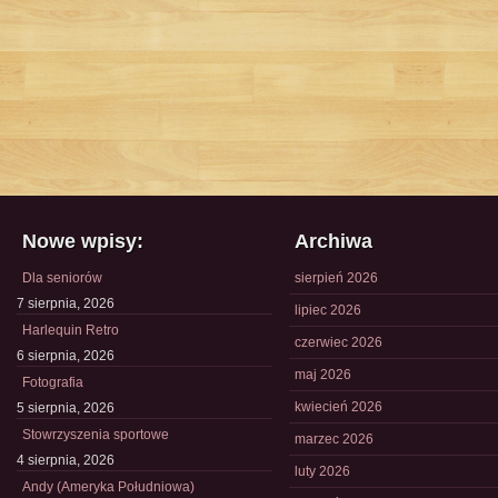
Nowe wpisy:
Archiwa
Dla seniorów
sierpień 2026
7 sierpnia, 2026
lipiec 2026
Harlequin Retro
czerwiec 2026
6 sierpnia, 2026
maj 2026
Fotografia
kwiecień 2026
5 sierpnia, 2026
Stowrzyszenia sportowe
marzec 2026
4 sierpnia, 2026
luty 2026
Andy (Ameryka Południowa)