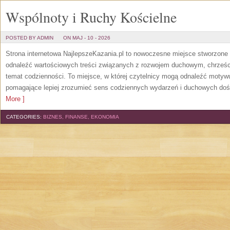
Wspólnoty i Ruchy Kościelne
POSTED BY ADMIN
ON MAJ - 10 - 2026
Strona internetowa NajlepszeKazania.pl to nowoczesne miejsce stworzone 
odnaleźć wartościowych treści związanych z rozwojem duchowym, chrześc
temat codzienności. To miejsce, w której czytelnicy mogą odnaleźć motyw
pomagające lepiej zrozumieć sens codziennych wydarzeń i duchowych dośw
More ]
CATEGORIES:
BIZNES, FINANSE, EKONOMIA