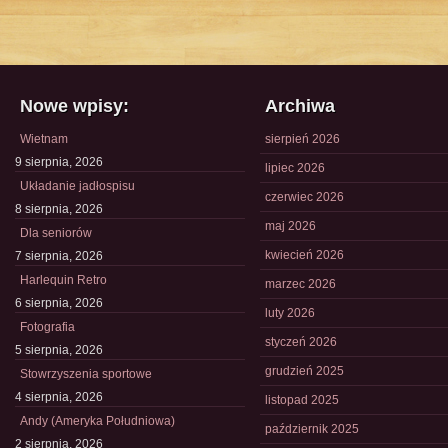
Nowe wpisy:
Archiwa
Wietnam
sierpień 2026
9 sierpnia, 2026
lipiec 2026
Układanie jadłospisu
czerwiec 2026
8 sierpnia, 2026
maj 2026
Dla seniorów
kwiecień 2026
7 sierpnia, 2026
Harlequin Retro
marzec 2026
6 sierpnia, 2026
luty 2026
Fotografia
styczeń 2026
5 sierpnia, 2026
grudzień 2025
Stowrzyszenia sportowe
4 sierpnia, 2026
listopad 2025
Andy (Ameryka Południowa)
październik 2025
2 sierpnia, 2026