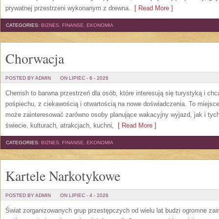
prywatnej przestrzeni wykonanym z drewna.
[ Read More ]
CATEGORIES:
BIZNES, FINANSE, EKONOMIA
Chorwacja
POSTED BY ADMIN
ON LIPIEC - 6 - 2026
Cherrish to barwna przestrzeń dla osób, które interesują się turystyką i 
pośpiechu, z ciekawością i otwartością na nowe doświadczenia. To miejsce
może zainteresować zarówno osoby planujące wakacyjny wyjazd, jak i tych,
świecie, kulturach, atrakcjach, kuchni,
[ Read More ]
CATEGORIES:
BIZNES, FINANSE, EKONOMIA
Kartele Narkotykowe
POSTED BY ADMIN
ON LIPIEC - 4 - 2026
Świat zorganizowanych grup przestępczych od wielu lat budzi ogromne zain