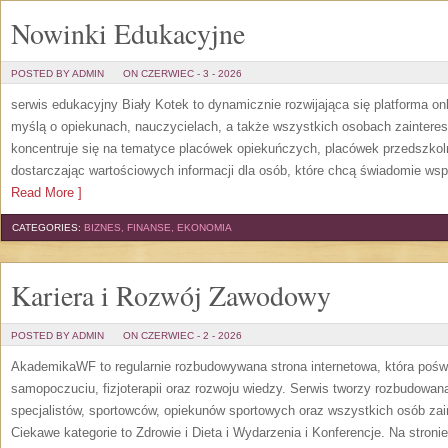
Nowinki Edukacyjne
POSTED BY ADMIN
ON CZERWIEC - 3 - 2026
serwis edukacyjny Biały Kotek to dynamicznie rozwijająca się platforma onl
myślą o opiekunach, nauczycielach, a także wszystkich osobach zaintere
koncentruje się na tematyce placówek opiekuńczych, placówek przedszko
dostarczając wartościowych informacji dla osób, które chcą świadomie wsp
Read More ]
CATEGORIES:
BIZNES, FINANSE, EKONOMIA
Kariera i Rozwój Zawodowy
POSTED BY ADMIN
ON CZERWIEC - 2 - 2026
AkademikaWF to regularnie rozbudowywana strona internetowa, która poświ
samopoczuciu, fizjoterapii oraz rozwoju wiedzy. Serwis tworzy rozbudowan
specjalistów, sportowców, opiekunów sportowych oraz wszystkich osób za
Ciekawe kategorie to Zdrowie i Dieta i Wydarzenia i Konferencje. Na stroni