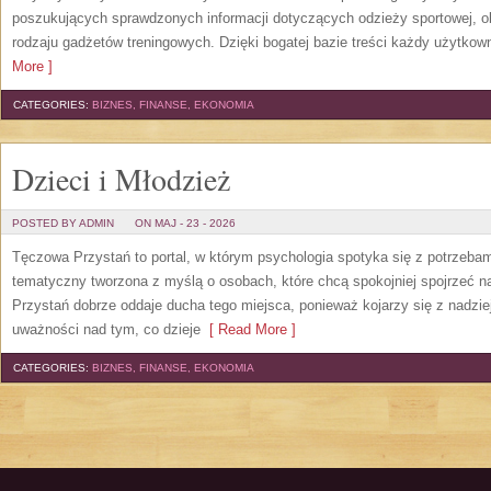
poszukujących sprawdzonych informacji dotyczących odzieży sportowej, o
rodzaju gadżetów treningowych. Dzięki bogatej bazie treści każdy użytkown
More ]
CATEGORIES:
BIZNES, FINANSE, EKONOMIA
Dzieci i Młodzież
POSTED BY ADMIN
ON MAJ - 23 - 2026
Tęczowa Przystań to portal, w którym psychologia spotyka się z potrzeba
tematyczny tworzona z myślą o osobach, które chcą spokojniej spojrzeć 
Przystań dobrze oddaje ducha tego miejsca, ponieważ kojarzy się z nadzie
uważności nad tym, co dzieje
[ Read More ]
CATEGORIES:
BIZNES, FINANSE, EKONOMIA