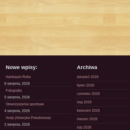
Nowe wpisy:
Archiwa
Harlequin Retro
sierpień 2026
6 sierpnia, 2026
lipiec 2026
Fotografia
czerwiec 2026
5 sierpnia, 2026
maj 2026
Stowrzyszenia sportowe
kwiecień 2026
4 sierpnia, 2026
Andy (Ameryka Południowa)
marzec 2026
2 sierpnia, 2026
luty 2026