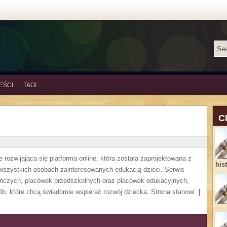
EŚCI
TAGI
C
 rozwijająca się platforma online, która została zaprojektowana z
his
 wszystkich osobach zainteresowanych edukacją dzieci. Serwis
uńczych, placówek przedszkolnych oraz placówek edukacyjnych,
ób, które chcą świadomie wspierać rozwój dziecka. Strona stanowi
[