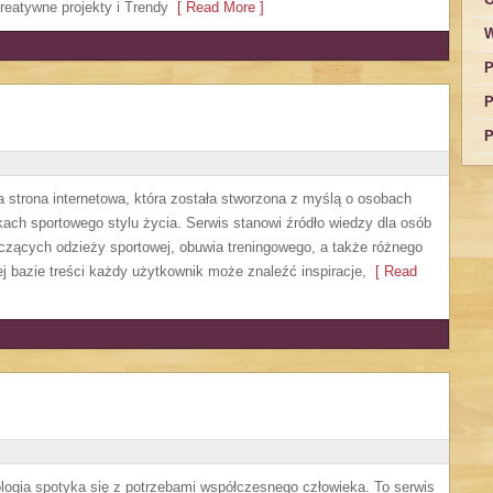
reatywne projekty i Trendy
[ Read More ]
W
P
P
P
a strona internetowa, która została stworzona z myślą o osobach
kach sportowego stylu życia. Serwis stanowi źródło wiedzy dla osób
czących odzieży sportowej, obuwia treningowego, a także różnego
j bazie treści każdy użytkownik może znaleźć inspiracje,
[ Read
logia spotyka się z potrzebami współczesnego człowieka. To serwis