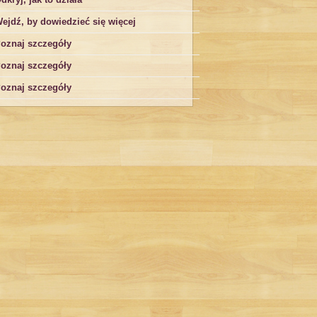
ejdź, by dowiedzieć się więcej
oznaj szczegóły
oznaj szczegóły
oznaj szczegóły