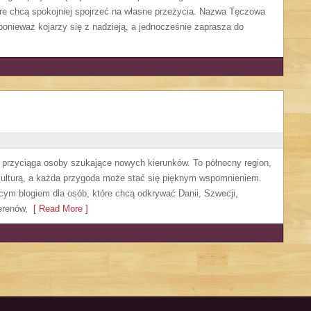
re chcą spokojniej spojrzeć na własne przeżycia. Nazwa Tęczowa
ponieważ kojarzy się z nadzieją, a jednocześnie zaprasza do
e przyciąga osoby szukające nowych kierunków. To północny region,
 kulturą, a każda przygoda może stać się pięknym wspomnieniem.
ącym blogiem dla osób, które chcą odkrywać Danii, Szwecji,
terenów,
[ Read More ]