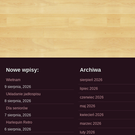
Nowe wpisy:
Archiwa
Wietnam
sierpień 2026
9 sierpnia, 2026
lipiec 2026
Układanie jadłospisu
czerwiec 2026
8 sierpnia, 2026
maj 2026
Dla seniorów
kwiecień 2026
7 sierpnia, 2026
Harlequin Retro
marzec 2026
6 sierpnia, 2026
luty 2026