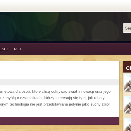
EŚCI
TAGI
C
rnetowa dla osób, które chcą odkrywać świat innowacji oraz jego
z myślą o czytelnikach, którzy interesują się tym, jak roboty
órym technologia nie jest przedstawiana jedynie jako suchy zbiór