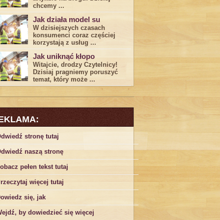
chcemy ...
Jak działa model su
W dzisiejszych czasach
konsumenci ‌coraz częściej
korzystają z usług⁤ ...
Jak uniknąć kłopo
Witajcie, drodzy Czytelnicy!
Dzisiaj pragniemy poruszyć
temat, który może ...
EKLAMA:
dwiedź stronę tutaj
dwiedź naszą stronę
obacz pełen tekst tutaj
rzeczytaj więcej tutaj
owiedz się, jak
ejdź, by dowiedzieć się więcej