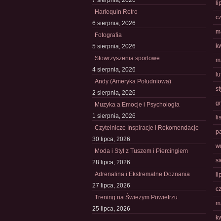
7 sierpnia, 2026
li
Harlequin Retro
c
6 sierpnia, 2026
m
Fotografia
k
5 sierpnia, 2026
Stowrzyszenia sportowe
m
4 sierpnia, 2026
l
Andy (Ameryka Południowa)
s
2 sierpnia, 2026
g
Muzyka a Emocje i Psychologia
1 sierpnia, 2026
l
Czytelnicze Inspiracje i Rekomendacje
p
30 lipca, 2026
w
Moda i Styl z Tuszem i Piercingiem
s
28 lipca, 2026
Adrenalina i Ekstremalne Doznania
li
27 lipca, 2026
c
Trening na Świeżym Powietrzu
m
25 lipca, 2026
k