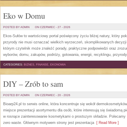
Eko w Domu
POSTED BY ADMIN
ON CZERWIEC - 27 - 2026
Ekos-Sułów to wartościowy portal poświęcony życiu bliżej natury, który p
przyrody nie musi oznaczać wielkich wyrzeczeń, skomplikowanych decyzji
którym czytelnik może znaleźć porady, praktyczne podpowiedzi oraz zroz
wyborów, domu, zakupów, podróży, gotowania, energii, recyklingu, przyrod
CATEGORIES:
BIZNES, FINANSE, EKONOMIA
DIY – Zrób to sam
POSTED BY ADMIN
ON CZERWIEC - 20 - 2026
Bioarp24.pl to serwis online, która koncentruje się wokół dermokosmetykó
miejsce prezentacji asortymentu dla osób, które interesują się świadomą pie
w rosnące zainteresowanie kosmetykami o prostszym składzie. Polecamy P
zero waste. Głównym motywem strony jest prezentacja
[ Read More ]