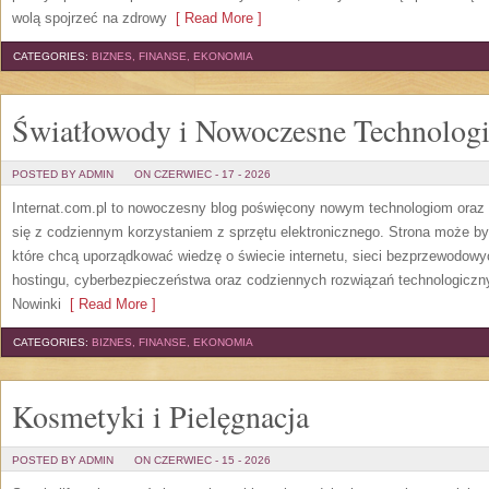
wolą spojrzeć na zdrowy
[ Read More ]
CATEGORIES:
BIZNES, FINANSE, EKONOMIA
Światłowody i Nowoczesne Technolog
POSTED BY ADMIN
ON CZERWIEC - 17 - 2026
Internat.com.pl to nowoczesny blog poświęcony nowym technologiom oraz 
się z codziennym korzystaniem z sprzętu elektronicznego. Strona może b
które chcą uporządkować wiedzę o świecie internetu, sieci bezprzewodowy
hostingu, cyberbezpieczeństwa oraz codziennych rozwiązań technologicznyc
Nowinki
[ Read More ]
CATEGORIES:
BIZNES, FINANSE, EKONOMIA
Kosmetyki i Pielęgnacja
POSTED BY ADMIN
ON CZERWIEC - 15 - 2026