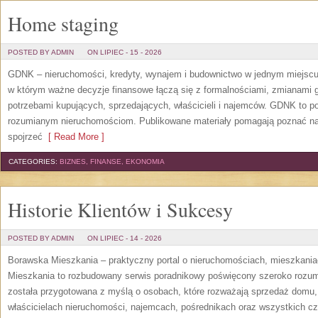
Home staging
POSTED BY ADMIN
ON LIPIEC - 15 - 2026
GDNK – nieruchomości, kredyty, wynajem i budownictwo w jednym miejscu
w którym ważne decyzje finansowe łączą się z formalnościami, zmianami 
potrzebami kupujących, sprzedających, właścicieli i najemców. GDNK to p
rozumianym nieruchomościom. Publikowane materiały pomagają poznać n
spojrzeć
[ Read More ]
CATEGORIES:
BIZNES, FINANSE, EKONOMIA
Historie Klientów i Sukcesy
POSTED BY ADMIN
ON LIPIEC - 14 - 2026
Borawska Mieszkania – praktyczny portal o nieruchomościach, mieszkani
Mieszkania to rozbudowany serwis poradnikowy poświęcony szeroko rozum
została przygotowana z myślą o osobach, które rozważają sprzedaż domu, 
właścicielach nieruchomości, najemcach, pośrednikach oraz wszystkich cz