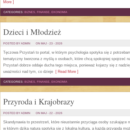
More ]
CATEGORIES:
BIZNES, FINANSE, EKONOMIA
Dzieci i Młodzież
POSTED BY ADMIN
ON MAJ - 23 - 2026
Tęczowa Przystań to portal, w którym psychologia spotyka się z potrzeba
tematyczny tworzona z myślą o osobach, które chcą spokojniej spojrzeć 
Przystań dobrze oddaje ducha tego miejsca, ponieważ kojarzy się z nadzie
uważności nad tym, co dzieje
[ Read More ]
CATEGORIES:
BIZNES, FINANSE, EKONOMIA
Przyroda i Krajobrazy
POSTED BY ADMIN
ON MAJ - 22 - 2026
Skandynawia to przestrzeń, które nieustannie przyciąga osoby szukające 
w którym dzika natura spotyka się z lokalną kulturą, a każda przygoda m