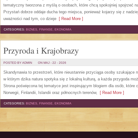
tematyczny tworzona z myślą o osobach, które chcą spokojniej spojrzeć 
Przystań dobrze oddaje ducha tego miejsca, ponieważ kojarzy się z nadzie
uważności nad tym, co dzieje
[ Read More ]
CATEGORIES:
BIZNES, FINANSE, EKONOMIA
Przyroda i Krajobrazy
POSTED BY ADMIN
ON MAJ - 22 - 2026
Skandynawia to przestrzeń, które nieustannie przyciąga osoby szukające 
w którym dzika natura spotyka się z lokalną kulturą, a każda przygoda m
Strona poświęcona tej tematyce jest inspirującym blogiem dla osób, które 
Norwegii, Finlandii, Islandii oraz północnych terenów,
[ Read More ]
CATEGORIES:
BIZNES, FINANSE, EKONOMIA