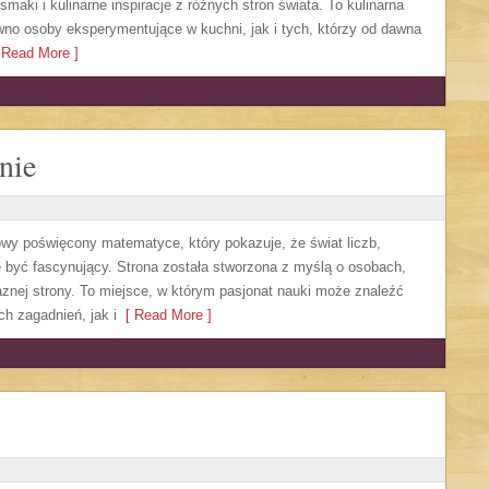
aki i kulinarne inspiracje z różnych stron świata. To kulinarna
no osoby eksperymentujące w kuchni, jak i tych, którzy od dawna
Read More ]
nie
owy poświęcony matematyce, który pokazuje, że świat liczb,
 być fascynujący. Strona została stworzona z myślą o osobach,
aznej strony. To miejsce, w którym pasjonat nauki może znaleźć
 zagadnień, jak i
[ Read More ]