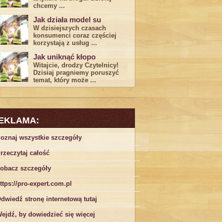
chcemy ...
Jak działa model su
W dzisiejszych czasach
konsumenci ‌coraz częściej
korzystają z usług⁤ ...
Jak uniknąć kłopo
Witajcie, drodzy Czytelnicy!
Dzisiaj pragniemy poruszyć
temat, który może ...
EKLAMA:
oznaj wszystkie szczegóły
rzeczytaj całość
obacz szczegóły
ttps://pro-expert.com.pl
dwiedź stronę internetową tutaj
ejdź, by dowiedzieć się więcej