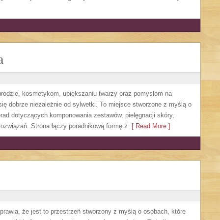
a
, urodzie, kosmetykom, upiększaniu twarzy oraz pomysłom na
się dobrze niezależnie od sylwetki. To miejsce stworzone z myślą o
orad dotyczących komponowania zestawów, pielęgnacji skóry,
rozwiązań. Strona łączy poradnikową formę z
[ Read More ]
sprawia, że jest to przestrzeń stworzony z myślą o osobach, które