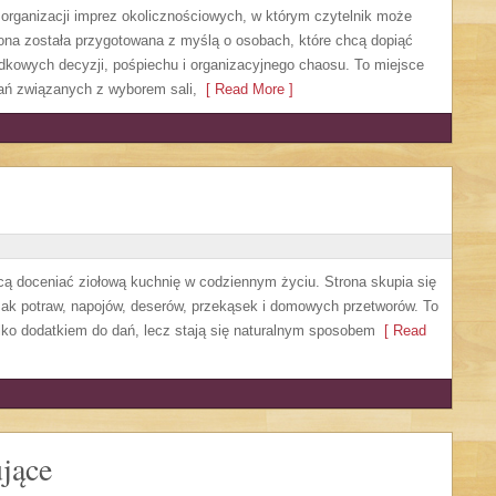
y organizacji imprez okolicznościowych, w którym czytelnik może
ona została przygotowana z myślą o osobach, które chcą dopiąć
dkowych decyzji, pośpiechu i organizacyjnego chaosu. To miejsce
zań związanych z wyborem sali,
[ Read More ]
hcą doceniać ziołową kuchnię w codziennym życiu. Strona skupia się
mak potraw, napojów, deserów, przekąsek i domowych przetworów. To
ylko dodatkiem do dań, lecz stają się naturalnym sposobem
[ Read
jące