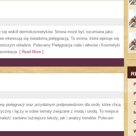
ruje się wokół dermokosmetyków. Strona może być rozumiana jako
re interesują się świadomą pielęgnacją. To strona, która wpisuje się
ostszym składzie. Polecamy Pielęgnacja ciała i włosów i Kosmetyki
ezentacja
[ Read More ]
R
P
P
Z
ny pielęgnacji oraz przydatnym podpowiedziom dla osób, które chcą
tyczny i łączy w sobie tematy związane z modą i urodą. To miejsce
h
naleźć zarówno luźniejsze teksty, jak i analizy trendów. Polecam
O
W