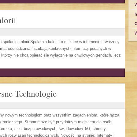
W
h
lorii
O
W
spalaniu kalorii Spalarnia kalorii to miejsce w internecie stworzony
mat odchudzania i szukają konkretnych informacji podanych w
, którzy nie chcą opierać się wyłącznie na chwilowych trendach, lecz
sne Technologie
ony nowym technologiom oraz wszystkim zagadnieniom, które łączą
ektronicznego. Strona może być przydatnym miejscem dla osób,
ternetu, sieci bezprzewodowych, światłowodów, 5G, chmury,
ych rozwiązań technologicznych. Nowości na stronie: Internaty i