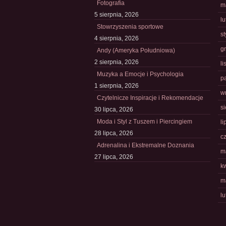
Fotografia
m
5 sierpnia, 2026
l
Stowrzyszenia sportowe
s
4 sierpnia, 2026
g
Andy (Ameryka Południowa)
2 sierpnia, 2026
l
Muzyka a Emocje i Psychologia
p
1 sierpnia, 2026
w
Czytelnicze Inspiracje i Rekomendacje
s
30 lipca, 2026
Moda i Styl z Tuszem i Piercingiem
li
28 lipca, 2026
c
Adrenalina i Ekstremalne Doznania
m
27 lipca, 2026
k
m
l