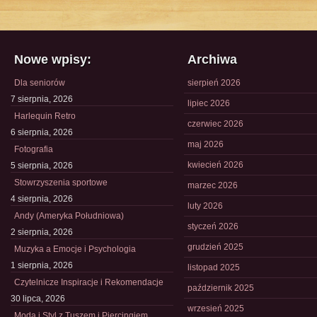
Nowe wpisy:
Archiwa
Dla seniorów
sierpień 2026
7 sierpnia, 2026
lipiec 2026
Harlequin Retro
czerwiec 2026
6 sierpnia, 2026
maj 2026
Fotografia
kwiecień 2026
5 sierpnia, 2026
Stowrzyszenia sportowe
marzec 2026
4 sierpnia, 2026
luty 2026
Andy (Ameryka Południowa)
styczeń 2026
2 sierpnia, 2026
grudzień 2025
Muzyka a Emocje i Psychologia
1 sierpnia, 2026
listopad 2025
Czytelnicze Inspiracje i Rekomendacje
październik 2025
30 lipca, 2026
wrzesień 2025
Moda i Styl z Tuszem i Piercingiem