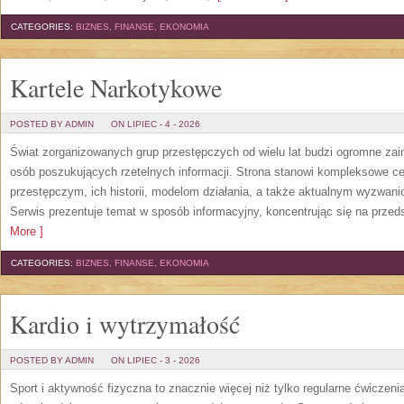
CATEGORIES:
BIZNES, FINANSE, EKONOMIA
Kartele Narkotykowe
POSTED BY ADMIN
ON LIPIEC - 4 - 2026
Świat zorganizowanych grup przestępczych od wielu lat budzi ogromne zain
osób poszukujących rzetelnych informacji. Strona stanowi kompleksowe 
przestępczym, ich historii, modelom działania, a także aktualnym wyzwa
Serwis prezentuje temat w sposób informacyjny, koncentrując się na przed
More ]
CATEGORIES:
BIZNES, FINANSE, EKONOMIA
Kardio i wytrzymałość
POSTED BY ADMIN
ON LIPIEC - 3 - 2026
Sport i aktywność fizyczna to znacznie więcej niż tylko regularne ćwiczeni