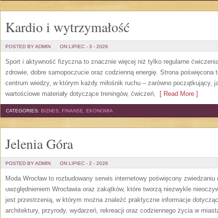
Kardio i wytrzymałość
POSTED BY ADMIN
ON LIPIEC - 3 - 2026
Sport i aktywność fizyczna to znacznie więcej niż tylko regularne ćwiczeni
zdrowie, dobre samopoczucie oraz codzienną energię. Strona poświęcona 
centrum wiedzy, w którym każdy miłośnik ruchu – zarówno początkujący, 
wartościowe materiały dotyczące treningów, ćwiczeń,
[ Read More ]
CATEGORIES:
BIZNES, FINANSE, EKONOMIA
Jelenia Góra
POSTED BY ADMIN
ON LIPIEC - 2 - 2026
Moda Wrocław to rozbudowany serwis internetowy poświęcony zwiedzaniu
uwzględnieniem Wrocławia oraz zakątków, które tworzą niezwykle nieoczywi
jest przestrzenią, w którym można znaleźć praktyczne informacje dotyczące 
architektury, przyrody, wydarzeń, rekreacji oraz codziennego życia w mias