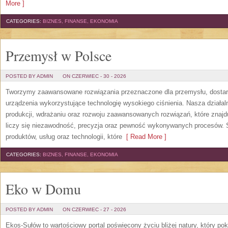
More ]
CATEGORIES:
BIZNES, FINANSE, EKONOMIA
Przemysł w Polsce
POSTED BY ADMIN
ON CZERWIEC - 30 - 2026
Tworzymy zaawansowane rozwiązania przeznaczone dla przemysłu, dosta
urządzenia wykorzystujące technologię wysokiego ciśnienia. Nasza działaln
produkcji, wdrażaniu oraz rozwoju zaawansowanych rozwiązań, które znajd
liczy się niezawodność, precyzja oraz pewność wykonywanych procesów. St
produktów, usług oraz technologii, które
[ Read More ]
CATEGORIES:
BIZNES, FINANSE, EKONOMIA
Eko w Domu
POSTED BY ADMIN
ON CZERWIEC - 27 - 2026
Ekos-Sułów to wartościowy portal poświęcony życiu bliżej natury, który p