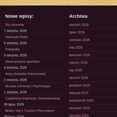
Nowe wpisy:
Archiwa
Dla seniorów
sierpień 2026
7 sierpnia, 2026
lipiec 2026
Harlequin Retro
czerwiec 2026
6 sierpnia, 2026
maj 2026
Fotografia
kwiecień 2026
5 sierpnia, 2026
Stowrzyszenia sportowe
marzec 2026
4 sierpnia, 2026
luty 2026
Andy (Ameryka Południowa)
styczeń 2026
2 sierpnia, 2026
grudzień 2025
Muzyka a Emocje i Psychologia
1 sierpnia, 2026
listopad 2025
Czytelnicze Inspiracje i Rekomendacje
październik 2025
30 lipca, 2026
wrzesień 2025
Moda i Styl z Tuszem i Piercingiem
sierpień 2025
28 lipca, 2026