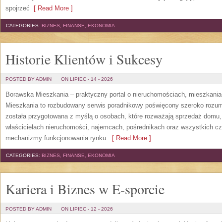
spojrzeć
[ Read More ]
CATEGORIES:
BIZNES, FINANSE, EKONOMIA
Historie Klientów i Sukcesy
POSTED BY ADMIN
ON LIPIEC - 14 - 2026
Borawska Mieszkania – praktyczny portal o nieruchomościach, mieszkani
Mieszkania to rozbudowany serwis poradnikowy poświęcony szeroko rozum
została przygotowana z myślą o osobach, które rozważają sprzedaż domu, 
właścicielach nieruchomości, najemcach, pośrednikach oraz wszystkich cz
mechanizmy funkcjonowania rynku.
[ Read More ]
CATEGORIES:
BIZNES, FINANSE, EKONOMIA
Kariera i Biznes w E-sporcie
POSTED BY ADMIN
ON LIPIEC - 12 - 2026