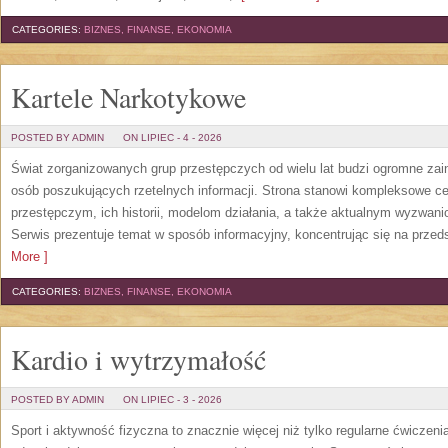
CATEGORIES:
BIZNES, FINANSE, EKONOMIA
Kartele Narkotykowe
POSTED BY ADMIN
ON LIPIEC - 4 - 2026
Świat zorganizowanych grup przestępczych od wielu lat budzi ogromne zain
osób poszukujących rzetelnych informacji. Strona stanowi kompleksowe 
przestępczym, ich historii, modelom działania, a także aktualnym wyzwa
Serwis prezentuje temat w sposób informacyjny, koncentrując się na przed
More ]
CATEGORIES:
BIZNES, FINANSE, EKONOMIA
Kardio i wytrzymałość
POSTED BY ADMIN
ON LIPIEC - 3 - 2026
Sport i aktywność fizyczna to znacznie więcej niż tylko regularne ćwiczeni