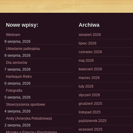
Nowe wpisy:
Archiwa
Wietnam
sierpień 2026
9 sierpnia, 2026
lipiec 2026
Układanie jadłospisu
czerwiec 2026
8 sierpnia, 2026
maj 2026
Dla seniorów
kwiecień 2026
7 sierpnia, 2026
Harlequin Retro
marzec 2026
6 sierpnia, 2026
luty 2026
Fotografia
styczeń 2026
5 sierpnia, 2026
grudzień 2025
Stowrzyszenia sportowe
4 sierpnia, 2026
listopad 2025
Andy (Ameryka Południowa)
październik 2025
2 sierpnia, 2026
wrzesień 2025
Muzyka a Emocje i Psychologia