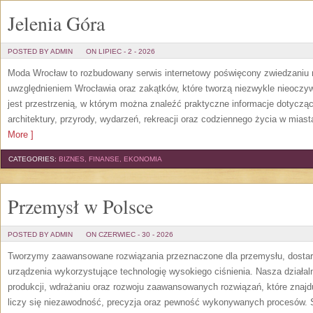
Jelenia Góra
POSTED BY ADMIN
ON LIPIEC - 2 - 2026
Moda Wrocław to rozbudowany serwis internetowy poświęcony zwiedzaniu
uwzględnieniem Wrocławia oraz zakątków, które tworzą niezwykle nieoczywi
jest przestrzenią, w którym można znaleźć praktyczne informacje dotyczące 
architektury, przyrody, wydarzeń, rekreacji oraz codziennego życia w mias
More ]
CATEGORIES:
BIZNES, FINANSE, EKONOMIA
Przemysł w Polsce
POSTED BY ADMIN
ON CZERWIEC - 30 - 2026
Tworzymy zaawansowane rozwiązania przeznaczone dla przemysłu, dosta
urządzenia wykorzystujące technologię wysokiego ciśnienia. Nasza działaln
produkcji, wdrażaniu oraz rozwoju zaawansowanych rozwiązań, które znajd
liczy się niezawodność, precyzja oraz pewność wykonywanych procesów. St