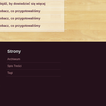
ejdź, by dowiedzieć się więcej
obacz, co przygotowaliśmy
obacz, co przygotowaliśmy
obacz, co przygotowaliśmy
Strony
Archiwum
Spis Treści
Tagi
a
)