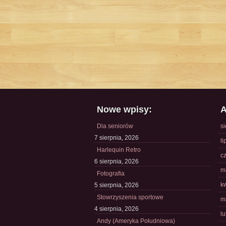
Nowe wpisy:
A
Dla seniorów
s
7 sierpnia, 2026
li
Harlequin Retro
c
6 sierpnia, 2026
m
Fotografia
k
5 sierpnia, 2026
Stowrzyszenia sportowe
m
4 sierpnia, 2026
l
Andy (Ameryka Południowa)