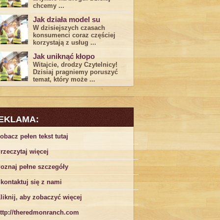
chcemy ...
Jak działa model su
W dzisiejszych czasach
konsumenci ‌coraz częściej
korzystają z usług⁤ ...
Jak uniknąć kłopo
Witajcie, drodzy Czytelnicy!
Dzisiaj pragniemy poruszyć
temat, który może ...
EKLAMA:
obacz pełen tekst tutaj
rzeczytaj więcej
oznaj pełne szczegóły
kontaktuj się z nami
liknij, aby zobaczyć więcej
ttp://theredmonranch.com