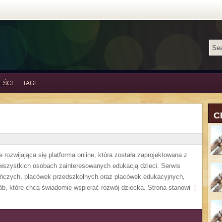
EŚCI
TAGI
C
 rozwijająca się platforma online, która została zaprojektowana z
 wszystkich osobach zainteresowanych edukacją dzieci. Serwis
uńczych, placówek przedszkolnych oraz placówek edukacyjnych,
ób, które chcą świadomie wspierać rozwój dziecka. Strona stanowi
[