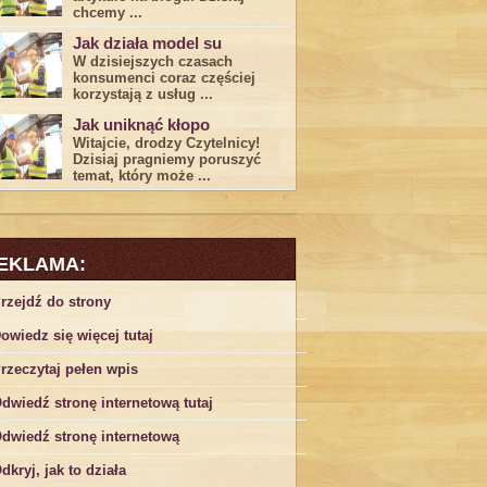
chcemy ...
Jak działa model su
W dzisiejszych czasach
konsumenci ‌coraz częściej
korzystają z usług⁤ ...
Jak uniknąć kłopo
Witajcie, drodzy Czytelnicy!
Dzisiaj pragniemy poruszyć
temat, który może ...
EKLAMA:
rzejdź do strony
owiedz się więcej tutaj
rzeczytaj pełen wpis
dwiedź stronę internetową tutaj
dwiedź stronę internetową
dkryj, jak to działa