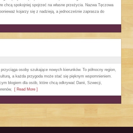
re chcą spokojniej spojrzeć na własne przeżycia. Nazwa Tęczowa
ponieważ kojarzy się z nadzieją, a jednocześnie zaprasza do
e przyciąga osoby szukające nowych kierunków. To północny region,
 kulturą, a każda przygoda może stać się pięknym wspomnieniem.
ącym blogiem dla osób, które chcą odkrywać Danii, Szwecji,
terenów,
[ Read More ]