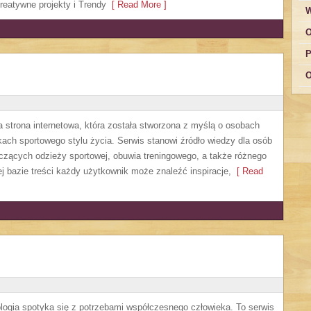
reatywne projekty i Trendy
[ Read More ]
W
O
P
O
a strona internetowa, która została stworzona z myślą o osobach
kach sportowego stylu życia. Serwis stanowi źródło wiedzy dla osób
czących odzieży sportowej, obuwia treningowego, a także różnego
j bazie treści każdy użytkownik może znaleźć inspiracje,
[ Read
logia spotyka się z potrzebami współczesnego człowieka. To serwis