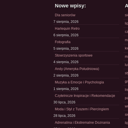
Nowe wpisy:
A
Dla seniorów
s
7 sierpnia, 2026
li
Harlequin Retro
c
6 sierpnia, 2026
m
Fotografia
k
5 sierpnia, 2026
Stowrzyszenia sportowe
m
4 sierpnia, 2026
l
Andy (Ameryka Południowa)
s
2 sierpnia, 2026
g
Muzyka a Emocje i Psychologia
1 sierpnia, 2026
l
Czytelnicze Inspiracje i Rekomendacje
p
30 lipca, 2026
w
Moda i Styl z Tuszem i Piercingiem
s
28 lipca, 2026
Adrenalina i Ekstremalne Doznania
li