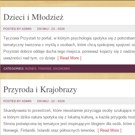
Dzieci i Młodzież
POSTED BY ADMIN
ON MAJ - 23 - 2026
Tęczowa Przystań to portal, w którym psychologia spotyka się z potrzeba
tematyczny tworzona z myślą o osobach, które chcą spokojniej spojrzeć 
Przystań dobrze oddaje ducha tego miejsca, ponieważ kojarzy się z nadzie
uważności nad tym, co dzieje
[ Read More ]
CATEGORIES:
BIZNES, FINANSE, EKONOMIA
Przyroda i Krajobrazy
POSTED BY ADMIN
ON MAJ - 22 - 2026
Skandynawia to przestrzeń, które nieustannie przyciąga osoby szukające 
w którym dzika natura spotyka się z lokalną kulturą, a każda przygoda m
Strona poświęcona tej tematyce jest inspirującym blogiem dla osób, które 
Norwegii, Finlandii, Islandii oraz północnych terenów,
[ Read More ]