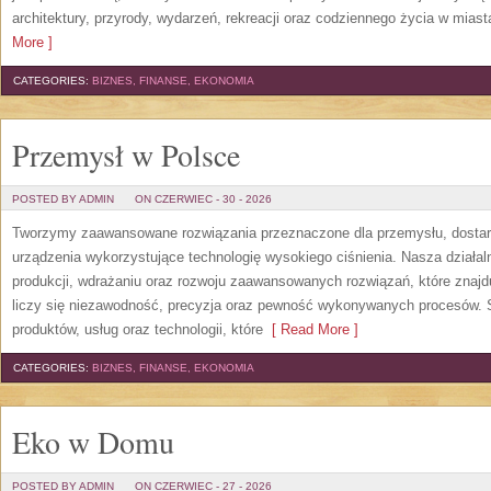
architektury, przyrody, wydarzeń, rekreacji oraz codziennego życia w mias
More ]
CATEGORIES:
BIZNES, FINANSE, EKONOMIA
Przemysł w Polsce
POSTED BY ADMIN
ON CZERWIEC - 30 - 2026
Tworzymy zaawansowane rozwiązania przeznaczone dla przemysłu, dosta
urządzenia wykorzystujące technologię wysokiego ciśnienia. Nasza działaln
produkcji, wdrażaniu oraz rozwoju zaawansowanych rozwiązań, które znajd
liczy się niezawodność, precyzja oraz pewność wykonywanych procesów. St
produktów, usług oraz technologii, które
[ Read More ]
CATEGORIES:
BIZNES, FINANSE, EKONOMIA
Eko w Domu
POSTED BY ADMIN
ON CZERWIEC - 27 - 2026