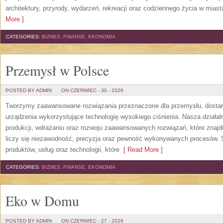
architektury, przyrody, wydarzeń, rekreacji oraz codziennego życia w mias
More ]
CATEGORIES:
BIZNES, FINANSE, EKONOMIA
Przemysł w Polsce
POSTED BY ADMIN
ON CZERWIEC - 30 - 2026
Tworzymy zaawansowane rozwiązania przeznaczone dla przemysłu, dosta
urządzenia wykorzystujące technologię wysokiego ciśnienia. Nasza działaln
produkcji, wdrażaniu oraz rozwoju zaawansowanych rozwiązań, które znajd
liczy się niezawodność, precyzja oraz pewność wykonywanych procesów. St
produktów, usług oraz technologii, które
[ Read More ]
CATEGORIES:
BIZNES, FINANSE, EKONOMIA
Eko w Domu
POSTED BY ADMIN
ON CZERWIEC - 27 - 2026