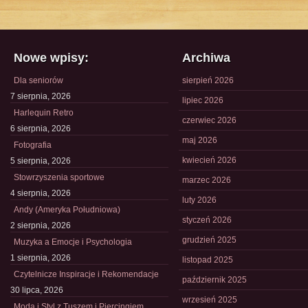
Nowe wpisy:
Archiwa
Dla seniorów
sierpień 2026
7 sierpnia, 2026
lipiec 2026
Harlequin Retro
czerwiec 2026
6 sierpnia, 2026
maj 2026
Fotografia
kwiecień 2026
5 sierpnia, 2026
Stowrzyszenia sportowe
marzec 2026
4 sierpnia, 2026
luty 2026
Andy (Ameryka Południowa)
styczeń 2026
2 sierpnia, 2026
grudzień 2025
Muzyka a Emocje i Psychologia
1 sierpnia, 2026
listopad 2025
Czytelnicze Inspiracje i Rekomendacje
październik 2025
30 lipca, 2026
wrzesień 2025
Moda i Styl z Tuszem i Piercingiem