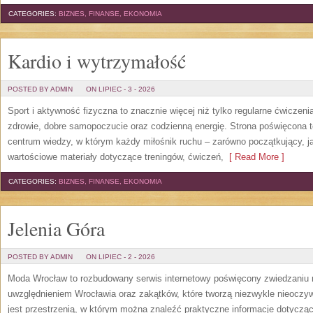
CATEGORIES:
BIZNES, FINANSE, EKONOMIA
Kardio i wytrzymałość
POSTED BY ADMIN
ON LIPIEC - 3 - 2026
Sport i aktywność fizyczna to znacznie więcej niż tylko regularne ćwiczeni
zdrowie, dobre samopoczucie oraz codzienną energię. Strona poświęcona 
centrum wiedzy, w którym każdy miłośnik ruchu – zarówno początkujący, 
wartościowe materiały dotyczące treningów, ćwiczeń,
[ Read More ]
CATEGORIES:
BIZNES, FINANSE, EKONOMIA
Jelenia Góra
POSTED BY ADMIN
ON LIPIEC - 2 - 2026
Moda Wrocław to rozbudowany serwis internetowy poświęcony zwiedzaniu
uwzględnieniem Wrocławia oraz zakątków, które tworzą niezwykle nieoczywi
jest przestrzenią, w którym można znaleźć praktyczne informacje dotyczące 