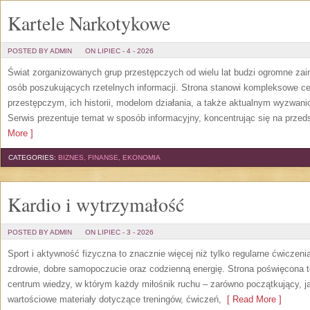
Kartele Narkotykowe
POSTED BY ADMIN
ON LIPIEC - 4 - 2026
Świat zorganizowanych grup przestępczych od wielu lat budzi ogromne zain
osób poszukujących rzetelnych informacji. Strona stanowi kompleksowe 
przestępczym, ich historii, modelom działania, a także aktualnym wyzwa
Serwis prezentuje temat w sposób informacyjny, koncentrując się na przed
More ]
CATEGORIES:
BIZNES, FINANSE, EKONOMIA
Kardio i wytrzymałość
POSTED BY ADMIN
ON LIPIEC - 3 - 2026
Sport i aktywność fizyczna to znacznie więcej niż tylko regularne ćwiczeni
zdrowie, dobre samopoczucie oraz codzienną energię. Strona poświęcona 
centrum wiedzy, w którym każdy miłośnik ruchu – zarówno początkujący, 
wartościowe materiały dotyczące treningów, ćwiczeń,
[ Read More ]