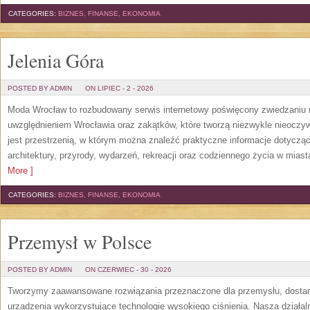
CATEGORIES:
BIZNES, FINANSE, EKONOMIA
Jelenia Góra
POSTED BY ADMIN
ON LIPIEC - 2 - 2026
Moda Wrocław to rozbudowany serwis internetowy poświęcony zwiedzaniu
uwzględnieniem Wrocławia oraz zakątków, które tworzą niezwykle nieoczywi
jest przestrzenią, w którym można znaleźć praktyczne informacje dotyczące 
architektury, przyrody, wydarzeń, rekreacji oraz codziennego życia w mias
More ]
CATEGORIES:
BIZNES, FINANSE, EKONOMIA
Przemysł w Polsce
POSTED BY ADMIN
ON CZERWIEC - 30 - 2026
Tworzymy zaawansowane rozwiązania przeznaczone dla przemysłu, dosta
urządzenia wykorzystujące technologię wysokiego ciśnienia. Nasza działaln