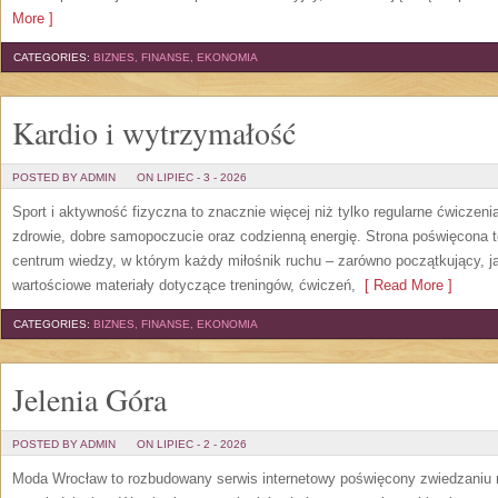
More ]
CATEGORIES:
BIZNES, FINANSE, EKONOMIA
Kardio i wytrzymałość
POSTED BY ADMIN
ON LIPIEC - 3 - 2026
Sport i aktywność fizyczna to znacznie więcej niż tylko regularne ćwiczeni
zdrowie, dobre samopoczucie oraz codzienną energię. Strona poświęcona 
centrum wiedzy, w którym każdy miłośnik ruchu – zarówno początkujący, 
wartościowe materiały dotyczące treningów, ćwiczeń,
[ Read More ]
CATEGORIES:
BIZNES, FINANSE, EKONOMIA
Jelenia Góra
POSTED BY ADMIN
ON LIPIEC - 2 - 2026
Moda Wrocław to rozbudowany serwis internetowy poświęcony zwiedzaniu