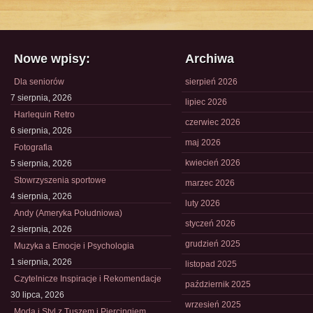
Nowe wpisy:
Archiwa
Dla seniorów
sierpień 2026
7 sierpnia, 2026
lipiec 2026
Harlequin Retro
czerwiec 2026
6 sierpnia, 2026
maj 2026
Fotografia
kwiecień 2026
5 sierpnia, 2026
Stowrzyszenia sportowe
marzec 2026
4 sierpnia, 2026
luty 2026
Andy (Ameryka Południowa)
styczeń 2026
2 sierpnia, 2026
grudzień 2025
Muzyka a Emocje i Psychologia
1 sierpnia, 2026
listopad 2025
Czytelnicze Inspiracje i Rekomendacje
październik 2025
30 lipca, 2026
wrzesień 2025
Moda i Styl z Tuszem i Piercingiem