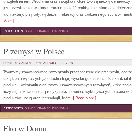
uwzględnieniem Wrocławia oraz zakątków, które tworzą niezwykle nieoczywi
jest przestrzenią, w którym można znaleźć praktyczne informacje dotyczące 
architektury, przyrody, wydarzeń, rekreacji oraz codziennego życia w mias
More ]
CATEGORIES:
BIZNES, FINANSE, EKONOMIA
Przemysł w Polsce
POSTED BY ADMIN
ON CZERWIEC - 30 - 2026
Tworzymy zaawansowane rozwiązania przeznaczone dla przemysłu, dosta
urządzenia wykorzystujące technologię wysokiego ciśnienia. Nasza działaln
produkcji, wdrażaniu oraz rozwoju zaawansowanych rozwiązań, które znajd
liczy się niezawodność, precyzja oraz pewność wykonywanych procesów. St
produktów, usług oraz technologii, które
[ Read More ]
CATEGORIES:
BIZNES, FINANSE, EKONOMIA
Eko w Domu