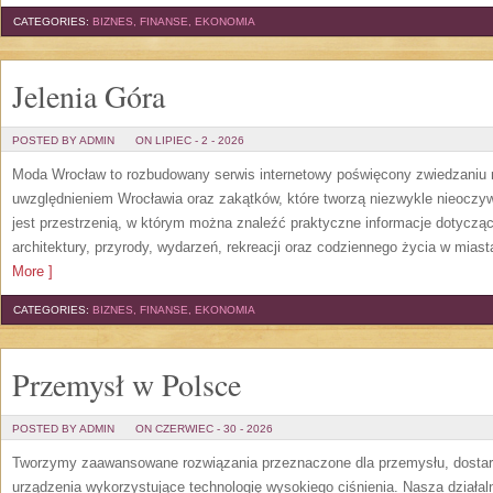
CATEGORIES:
BIZNES, FINANSE, EKONOMIA
Jelenia Góra
POSTED BY ADMIN
ON LIPIEC - 2 - 2026
Moda Wrocław to rozbudowany serwis internetowy poświęcony zwiedzaniu
uwzględnieniem Wrocławia oraz zakątków, które tworzą niezwykle nieoczywi
jest przestrzenią, w którym można znaleźć praktyczne informacje dotyczące 
architektury, przyrody, wydarzeń, rekreacji oraz codziennego życia w mias
More ]
CATEGORIES:
BIZNES, FINANSE, EKONOMIA
Przemysł w Polsce
POSTED BY ADMIN
ON CZERWIEC - 30 - 2026
Tworzymy zaawansowane rozwiązania przeznaczone dla przemysłu, dosta
urządzenia wykorzystujące technologię wysokiego ciśnienia. Nasza działaln