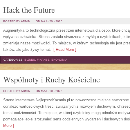
Hack the Future
POSTED BY ADMIN
ON MAJ - 20 - 2026
Augmentyka to technologiczna przestrzeń internetowa dla osób, które chcą
wpływ na człowieka. Strona została stworzona z myślą o czytelnikach, którz
zmieniają nasze możliwości. To miejsce, w którym technologia nie jest prz
faktów, ale jako żywy temat.
[ Read More ]
CATEGORIES:
BIZNES, FINANSE, EKONOMIA
Wspólnoty i Ruchy Kościelne
POSTED BY ADMIN
ON MAJ - 10 - 2026
Strona internetowa NajlepszeKazania.pl to nowoczesne miejsce stworzone 
odnaleźć wartościowych treści związanych z rozwojem duchowym, chrześc
temat codzienności. To miejsce, w której czytelnicy mogą odnaleźć motyw
pomagające lepiej zrozumieć sens codziennych wydarzeń i duchowych dośw
More ]