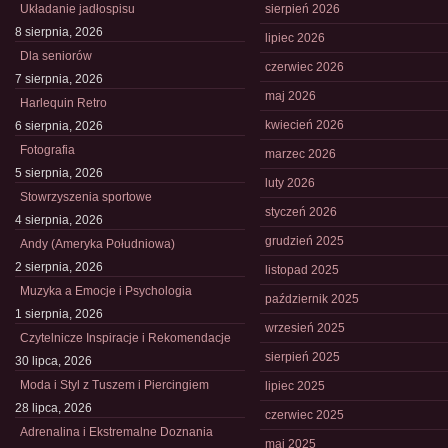
Układanie jadłospisu
sierpień 2026
8 sierpnia, 2026
lipiec 2026
Dla seniorów
czerwiec 2026
7 sierpnia, 2026
maj 2026
Harlequin Retro
kwiecień 2026
6 sierpnia, 2026
Fotografia
marzec 2026
5 sierpnia, 2026
luty 2026
Stowrzyszenia sportowe
styczeń 2026
4 sierpnia, 2026
grudzień 2025
Andy (Ameryka Południowa)
2 sierpnia, 2026
listopad 2025
Muzyka a Emocje i Psychologia
październik 2025
1 sierpnia, 2026
wrzesień 2025
Czytelnicze Inspiracje i Rekomendacje
sierpień 2025
30 lipca, 2026
Moda i Styl z Tuszem i Piercingiem
lipiec 2025
28 lipca, 2026
czerwiec 2025
Adrenalina i Ekstremalne Doznania
maj 2025