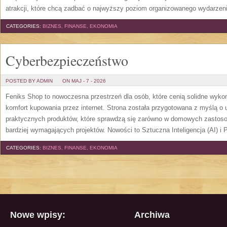
atrakcji, które chcą zadbać o najwyższy poziom organizowanego wydarzeni
CATEGORIES:
BIZNES, FINANSE, EKONOMIA
Cyberbezpieczeństwo
POSTED BY ADMIN
ON MAJ - 7 - 2026
Feniks Shop to nowoczesna przestrzeń dla osób, które cenią solidne wyko
komfort kupowania przez internet. Strona została przygotowana z myślą 
praktycznych produktów, które sprawdzą się zarówno w domowych zastosowa
bardziej wymagających projektów. Nowości to Sztuczna Inteligencja (AI) i P
CATEGORIES:
BIZNES, FINANSE, EKONOMIA
Nowe wpisy:
Archiwa