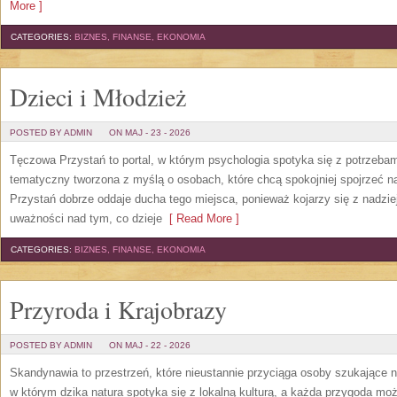
More ]
CATEGORIES:
BIZNES, FINANSE, EKONOMIA
Dzieci i Młodzież
POSTED BY ADMIN
ON MAJ - 23 - 2026
Tęczowa Przystań to portal, w którym psychologia spotyka się z potrzeba
tematyczny tworzona z myślą o osobach, które chcą spokojniej spojrzeć 
Przystań dobrze oddaje ducha tego miejsca, ponieważ kojarzy się z nadzie
uważności nad tym, co dzieje
[ Read More ]
CATEGORIES:
BIZNES, FINANSE, EKONOMIA
Przyroda i Krajobrazy
POSTED BY ADMIN
ON MAJ - 22 - 2026
Skandynawia to przestrzeń, które nieustannie przyciąga osoby szukające 
w którym dzika natura spotyka się z lokalną kulturą, a każda przygoda m