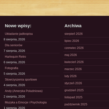
Nowe wpisy:
Archiwa
Układanie jadłospisu
sierpień 2026
8 sierpnia, 2026
lipiec 2026
Dla seniorów
czerwiec 2026
7 sierpnia, 2026
maj 2026
Harlequin Retro
kwiecień 2026
6 sierpnia, 2026
Fotografia
marzec 2026
5 sierpnia, 2026
luty 2026
Stowrzyszenia sportowe
styczeń 2026
4 sierpnia, 2026
grudzień 2025
Andy (Ameryka Południowa)
2 sierpnia, 2026
listopad 2025
Muzyka a Emocje i Psychologia
październik 2025
1 sierpnia, 2026