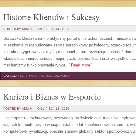
Historie Klientów i Sukcesy
POSTED BY ADMIN
ON LIPIEC - 14 - 2026
Borawska Mieszkania – praktyczny portal o nieruchomościach, mieszkani
Mieszkania to rozbudowany serwis poradnikowy poświęcony szeroko rozum
została przygotowana z myślą o osobach, które rozważają sprzedaż domu, 
właścicielach nieruchomości, najemcach, pośrednikach oraz wszystkich cz
mechanizmy funkcjonowania rynku.
[ Read More ]
CATEGORIES:
BIZNES, FINANSE, EKONOMIA
Kariera i Biznes w E-sporcie
POSTED BY ADMIN
ON LIPIEC - 12 - 2026
Ligi e-sportu – rozbudowany przewodnik po świecie gier, turniejów i cyfrowej
w grach komputerowych w ciągu ostatnich lat zupełnie nowy poziom rozwoj
komputerowej rywalizacji, obecnie stanowi globalny sektor sportowo-rozryw