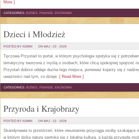
More ]
CATEGORIES:
BIZNES, FINANSE, EKONOMIA
Dzieci i Młodzież
POSTED BY ADMIN
ON MAJ - 23 - 2026
Tęczowa Przystań to portal, w którym psychologia spotyka się z potrzeba
tematyczny tworzona z myślą o osobach, które chcą spokojniej spojrzeć 
Przystań dobrze oddaje ducha tego miejsca, ponieważ kojarzy się z nadzie
uważności nad tym, co dzieje
[ Read More ]
CATEGORIES:
BIZNES, FINANSE, EKONOMIA
Przyroda i Krajobrazy
POSTED BY ADMIN
ON MAJ - 22 - 2026
Skandynawia to przestrzeń, które nieustannie przyciąga osoby szukające 
w którym dzika natura spotyka się z lokalną kulturą, a każda przygoda m